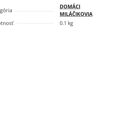
DOMÁCI
gória
MILÁČIKOVIA
tnosť
0.1 kg