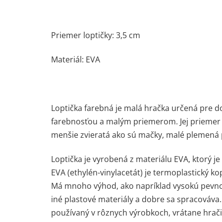
Priemer loptičky: 3,5 cm
Materiál: EVA
Loptička farebná je malá hračka určená pre d
farebnosťou a malým priemerom. Jej priemer je
menšie zvieratá ako sú mačky, malé plemená 
Loptička je vyrobená z materiálu EVA, ktorý 
EVA (ethylén-vinylacetát) je termoplastický ko
Má mnoho výhod, ako napríklad vysokú pevnos
iné plastové materiály a dobre sa spracováva
používaný v rôznych výrobkoch, vrátane hrači