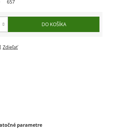
657
DO KOŠÍKA
Zdieľať
atočné parametre