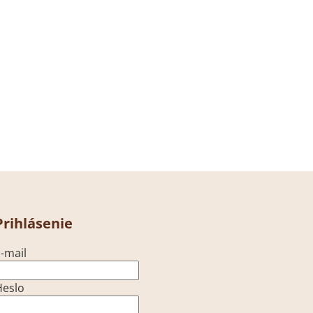
Prihlásenie
-mail
Heslo