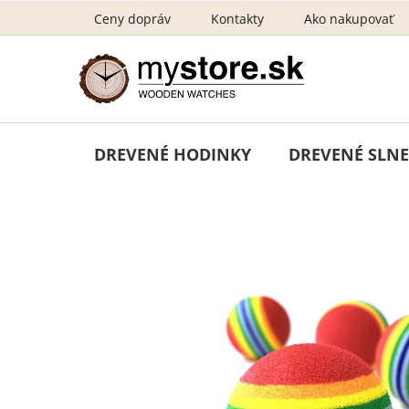
Prejsť
Ceny dopráv
Kontakty
Ako nakupovať
na
obsah
DREVENÉ HODINKY
DREVENÉ SLNE