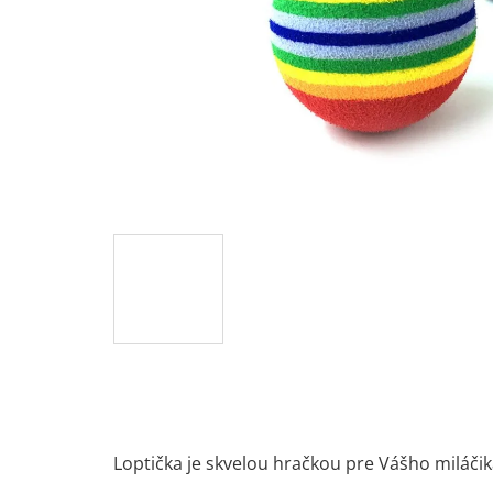
Loptička je skvelou hračkou pre Vášho miláčik