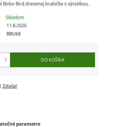
ál Bobo Bird drevenej krabičke s výstelkou.
Skladom
11.8.2026
BBU68
DO KOŠÍKA
Zdieľať
atočné parametre