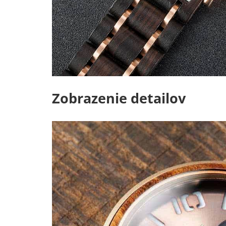
Zobrazenie detailov