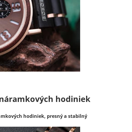
náramkových hodiniek
amkových hodiniek, presný a stabilný