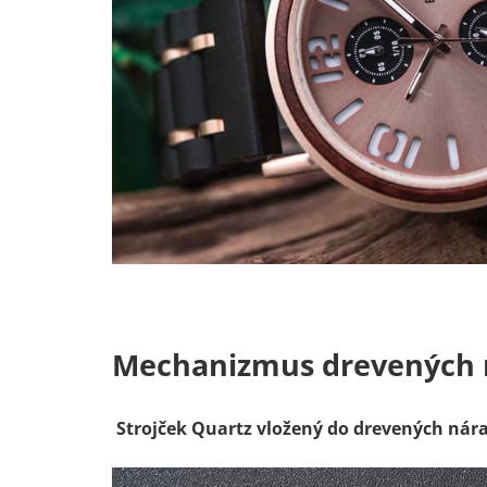
Mechanizmus drevených 
Strojček Quartz vložený do drevených nár