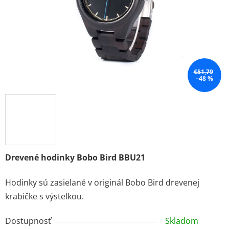
€51,79
–48 %
Drevené hodinky Bobo Bird BBU21
Hodinky sú zasielané v originál Bobo Bird drevenej
krabičke s výstelkou.
Dostupnosť
Skladom