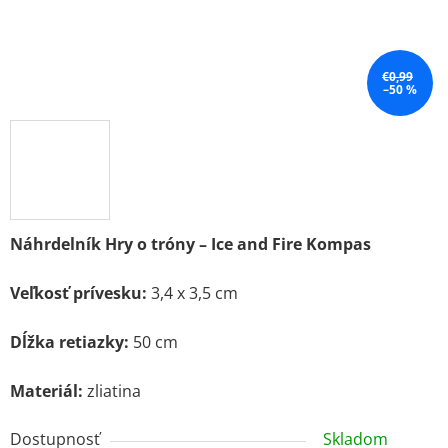
€0,99
–50 %
Náhrdelník Hry o tróny – Ice and Fire Kompas
Veľkosť prívesku:
3,4 x 3,5 cm
Dĺžka retiazky:
50 cm
Materiál:
zliatina
Dostupnosť
Skladom