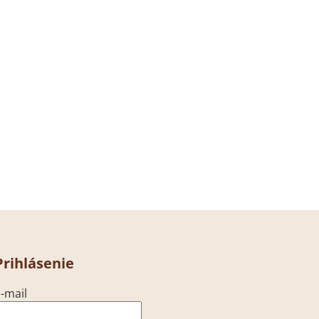
Prihlásenie
-mail