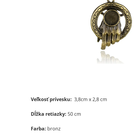
Veľkosť prívesku:
3,8cm x 2,8 cm
Dĺžka retiazky:
50 cm
Farba:
bronz