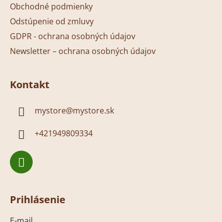
Obchodné podmienky
Odstúpenie od zmluvy
GDPR - ochrana osobných údajov
Newsletter – ochrana osobných údajov
Kontakt
mystore
@
mystore.sk
+421949809334
Prihlásenie
E-mail