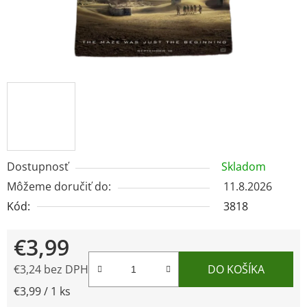
Dostupnosť
Skladom
Môžeme doručiť do:
11.8.2026
Kód:
3818
€3,99
€3,24 bez DPH
DO KOŠÍKA
Jednotková cena:
€3,99 / 1 ks