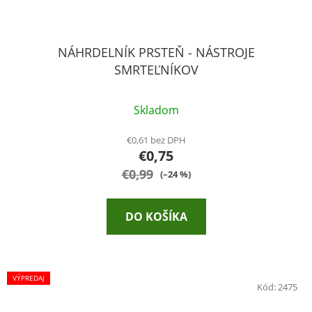
NÁHRDELNÍK PRSTEŇ - NÁSTROJE
SMRTEĽNÍKOV
Skladom
€0,61 bez DPH
€0,75
€0,99
(–24 %)
DO KOŠÍKA
VÝPREDAJ
Kód:
2475