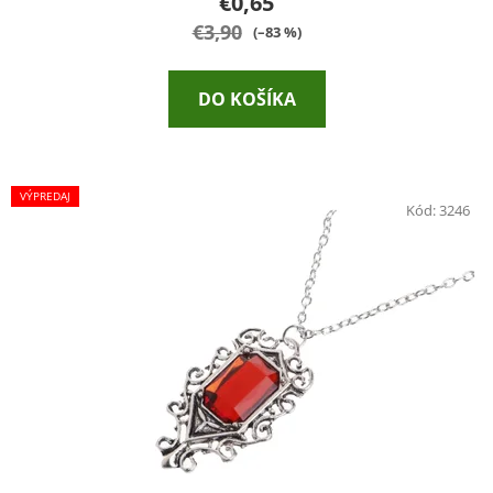
€0,65
€3,90
(–83 %)
DO KOŠÍKA
VÝPREDAJ
Kód:
3246