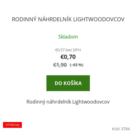
RODINNÝ NÁHRDELNÍK LIGHTWOODOVCOV
Skladom
€0,57 bez DPH
€0,70
€1,90
(–63 %)
DO KOŠÍKA
Rodinný náhrdelník Lightwoodovcov
VÝPREDAJ
Kód:
3784