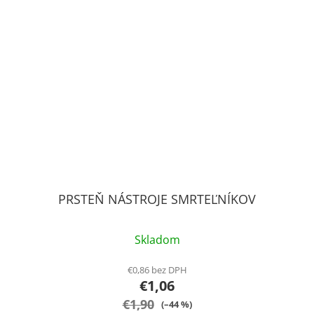
PRSTEŇ NÁSTROJE SMRTEĽNÍKOV
Skladom
€0,86 bez DPH
€1,06
€1,90
(–44 %)