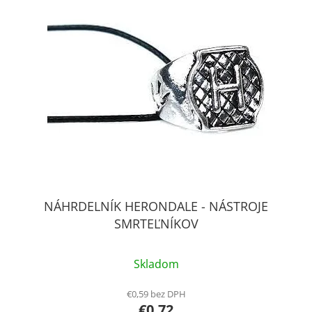
NÁHRDELNÍK HERONDALE - NÁSTROJE
SMRTEĽNÍKOV
Skladom
€0,59 bez DPH
€0,72