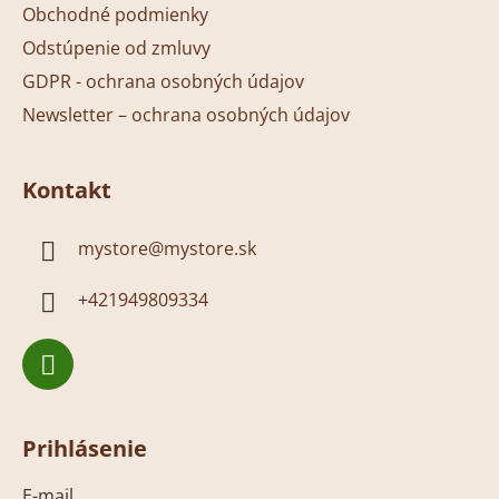
Obchodné podmienky
Odstúpenie od zmluvy
GDPR - ochrana osobných údajov
Newsletter – ochrana osobných údajov
Kontakt
mystore
@
mystore.sk
+421949809334
Prihlásenie
E-mail