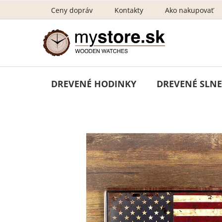
Prejsť
Ceny dopráv
Kontakty
Ako nakupovať
na
obsah
DREVENÉ HODINKY
DREVENÉ SLNE