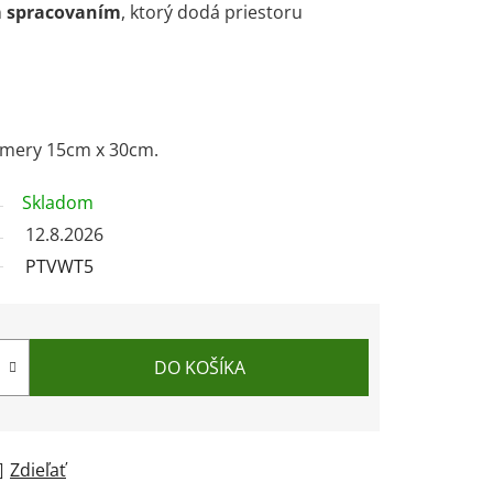
 spracovaním
, ktorý dodá priestoru
zmery 15cm x 30cm.
Skladom
12.8.2026
PTVWT5
DO KOŠÍKA
Zdieľať