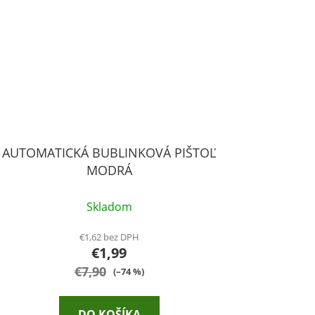
AUTOMATICKÁ BUBLINKOVÁ PIŠTOĽ
MODRÁ
Skladom
€1,62 bez DPH
€1,99
€7,90
(–74 %)
DO KOŠÍKA