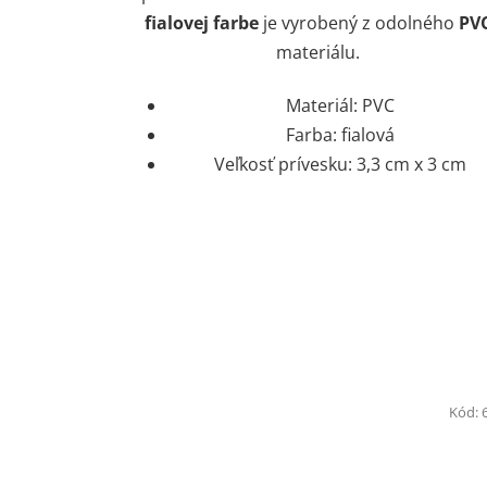
fialovej farbe
je vyrobený z odolného
PV
materiálu.
Materiál: PVC
Farba: fialová
Veľkosť prívesku: 3,3 cm x 3 cm
Kód: