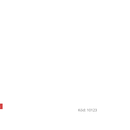
A
Kód:
10123