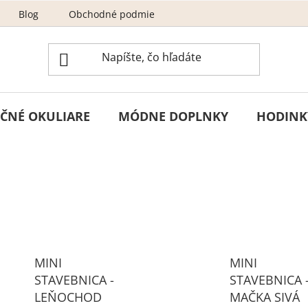
Blog
Obchodné podmienky
Odstúpenie od zmluvy
ČNÉ OKULIARE
MÓDNE DOPLNKY
HODINK
MINI
MINI
STAVEBNICA -
STAVEBNICA 
LEŇOCHOD
MAČKA SIVÁ