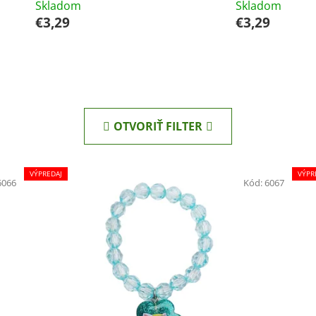
Skladom
Skladom
€3,29
€3,29
OTVORIŤ FILTER
VÝPREDAJ
VÝPR
6066
Kód:
6067