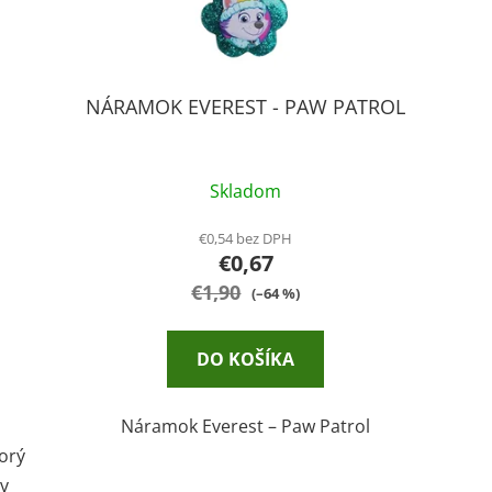
NÁRAMOK EVEREST - PAW PATROL
Skladom
€0,54 bez DPH
€0,67
€1,90
(–64 %)
DO KOŠÍKA
Náramok Everest – Paw Patrol
orý
v