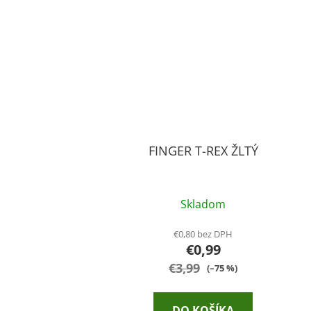
FINGER T-REX ŽLTÝ
Skladom
€0,80 bez DPH
€0,99
€3,99
(–75 %)
DO KOŠÍKA