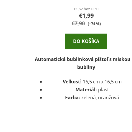
€1,62 bez DPH
€1,99
€7,90
(–74 %)
DO KOŠÍKA
Automatická bublinková pištoľ s miskou
bubliny
Veľkosť:
16,5 cm x 16,5 cm
Materiál:
plast
Farba:
zelená, oranžová