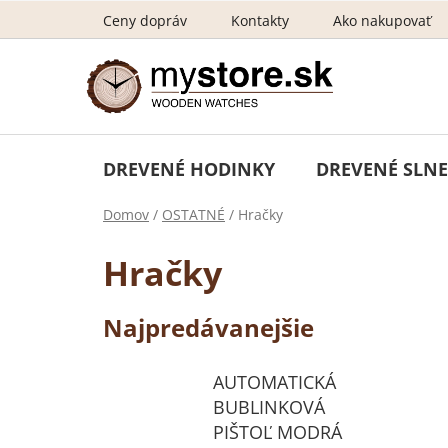
Prejsť
Ceny dopráv
Kontakty
Ako nakupovať
na
obsah
DREVENÉ HODINKY
DREVENÉ SLNE
Domov
/
OSTATNÉ
/
Hračky
Hračky
Najpredávanejšie
AUTOMATICKÁ
BUBLINKOVÁ
PIŠTOĽ MODRÁ