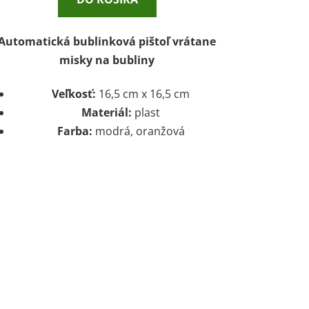
Automatická bublinková pištoľ vrátane
misky na bubliny
Veľkosť:
16,5 cm x 16,5 cm
Materiál:
plast
Farba:
modrá, oranžová