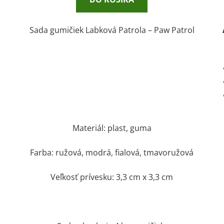
Sada gumičiek Labková Patrola – Paw Patrol
Materiál: plast, guma
Farba: ružová, modrá, fialová, tmavoružová
Veľkosť prívesku: 3,3 cm x 3,3 cm