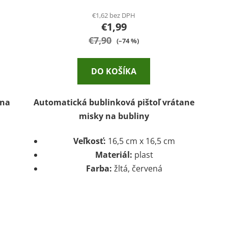
€1,62 bez DPH
€1,99
€7,90
(–74 %)
DO KOŠÍKA
 na
Automatická bublinková pištoľ vrátane
misky na bubliny
Veľkosť:
16,5 cm x 16,5 cm
Materiál:
plast
Farba:
žltá, červená