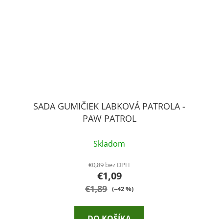
SADA GUMIČIEK LABKOVÁ PATROLA -
PAW PATROL
Skladom
€0,89 bez DPH
€1,09
€1,89
(–42 %)
DO KOŠÍKA