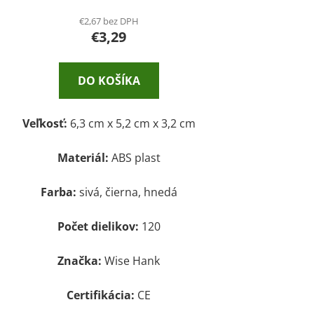
€2,67 bez DPH
€3,29
DO KOŠÍKA
Veľkosť:
6,3 cm x 5,2 cm x 3,2 cm
Materiál:
ABS plast
Farba:
sivá, čierna, hnedá
Počet dielikov:
120
Značka:
Wise Hank
Certifikácia:
CE