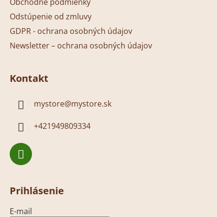
Obchodné podmienky
Odstúpenie od zmluvy
GDPR - ochrana osobných údajov
Newsletter – ochrana osobných údajov
Kontakt
mystore
@
mystore.sk
+421949809334
Prihlásenie
E-mail