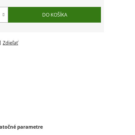
DO KOŠÍKA
Zdieľať
atočné parametre