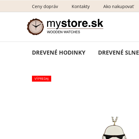
Prejsť
Ceny dopráv
Kontakty
Ako nakupovať
na
obsah
DREVENÉ HODINKY
DREVENÉ SLNE
VÝPREDAJ