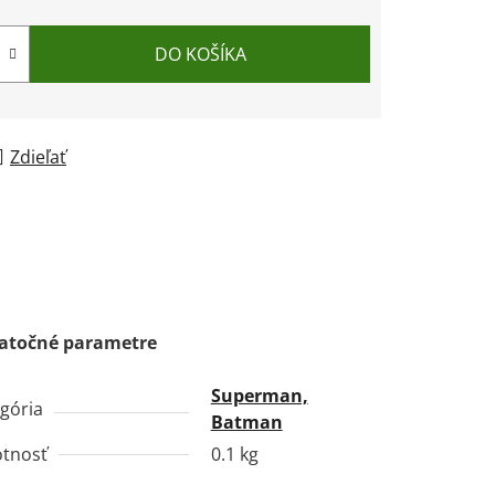
DO KOŠÍKA
Zdieľať
atočné parametre
Superman,
gória
Batman
tnosť
0.1 kg