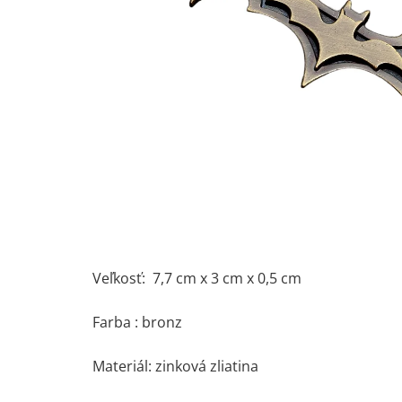
Veľkosť: 7,7 cm x 3 cm x 0,5 cm
Farba : bronz
Materiál: zinková zliatina