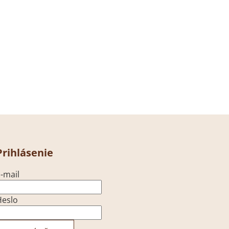
Prihlásenie
-mail
Heslo