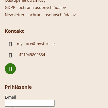
Odstúpenie od zmluvy
GDPR - ochrana osobných údajov
Newsletter – ochrana osobných údajov
Kontakt
mystore
@
mystore.sk
+421949809334
Prihlásenie
E-mail