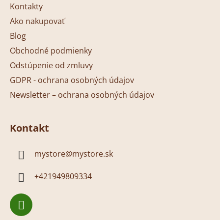
Kontakty
i
Ako nakupovať
e
Blog
Obchodné podmienky
Odstúpenie od zmluvy
GDPR - ochrana osobných údajov
Newsletter – ochrana osobných údajov
Kontakt
mystore
@
mystore.sk
+421949809334