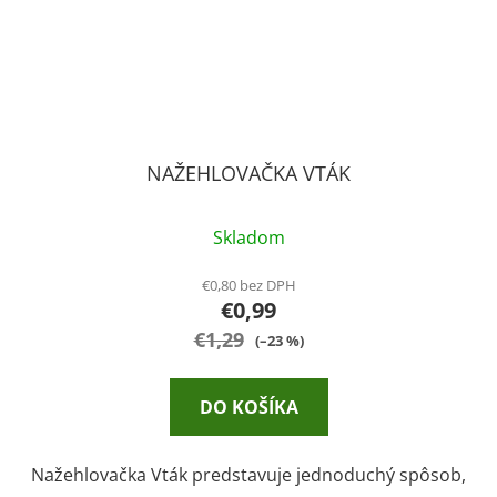
NAŽEHLOVAČKA VTÁK
Skladom
€0,80 bez DPH
€0,99
€1,29
(–23 %)
DO KOŠÍKA
Nažehlovačka Vták predstavuje jednoduchý spôsob,