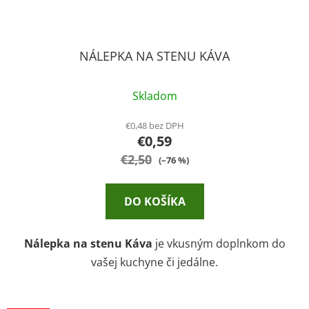
NÁLEPKA NA STENU KÁVA
Skladom
€0,48 bez DPH
€0,59
€2,50
(–76 %)
DO KOŠÍKA
Nálepka na stenu Káva
je vkusným doplnkom do
vašej kuchyne či jedálne.