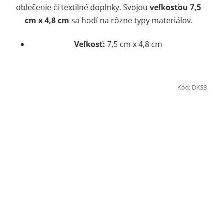
oblečenie či textilné doplnky. Svojou
veľkosťou 7,5
cm x 4,8 cm
sa hodí na rôzne typy materiálov.
Veľkosť:
7,5 cm x 4,8 cm
Kód:
DKS3