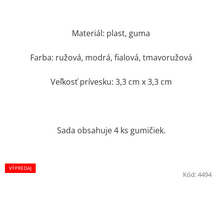
Materiál: plast, guma
Farba: ružová, modrá, fialová, tmavoružová
Veľkosť prívesku: 3,3 cm x 3,3 cm
Sada obsahuje 4 ks gumičiek.
VÝPREDAJ
Kód:
4494