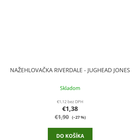
NAŽEHLOVAČKA RIVERDALE - JUGHEAD JONES
Skladom
€1,12 bez DPH
€1,38
€1,90
(–27 %)
DO KOŠÍKA