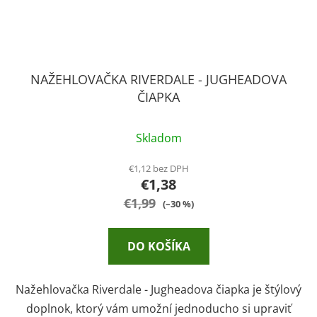
NAŽEHLOVAČKA RIVERDALE - JUGHEADOVA
ČIAPKA
Skladom
€1,12 bez DPH
€1,38
€1,99
(–30 %)
DO KOŠÍKA
Nažehlovačka Riverdale - Jugheadova čiapka je štýlový
doplnok, ktorý vám umožní jednoducho si upraviť