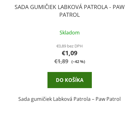
SADA GUMIČIEK LABKOVÁ PATROLA - PAW
PATROL
Skladom
€0,89 bez DPH
€1,09
€1,89
(–42 %)
DO KOŠÍKA
Sada gumičiek Labková Patrola – Paw Patrol