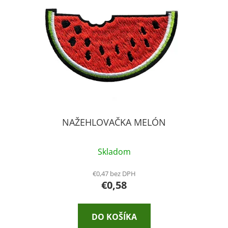
NAŽEHLOVAČKA MELÓN
Skladom
€0,47 bez DPH
€0,58
DO KOŠÍKA