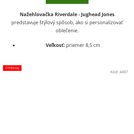
Nažehlovačka Riverdale - Jughead Jones
predstavuje štýlový spôsob, ako si personalizovať
oblečenie.
Veľkosť:
priemer 8,5 cm
VÝPREDAJ
Kód:
4497