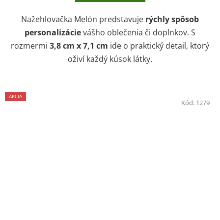
Nažehlovačka Melón predstavuje
rýchly spôsob
personalizácie
vášho oblečenia či doplnkov. S
rozmermi
3,8 cm x 7,1 cm
ide o praktický detail, ktorý
oživí každý kúsok látky.
AKCIA
Kód:
1279