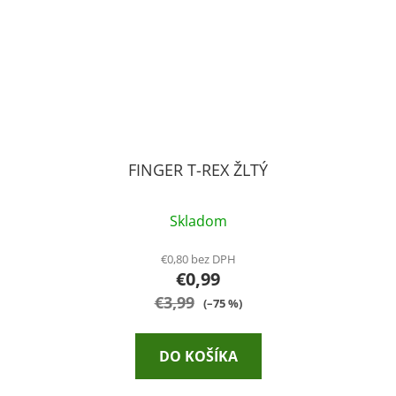
FINGER T-REX ŽLTÝ
Skladom
€0,80 bez DPH
€0,99
€3,99
(–75 %)
DO KOŠÍKA