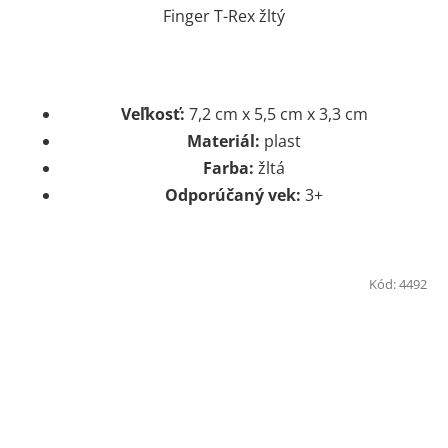
Finger T-Rex žltý
Veľkosť:
7,2 cm x 5,5 cm x 3,3 cm
Materiál:
plast
Farba:
žltá
Odporúčaný vek:
3+
Kód:
4492