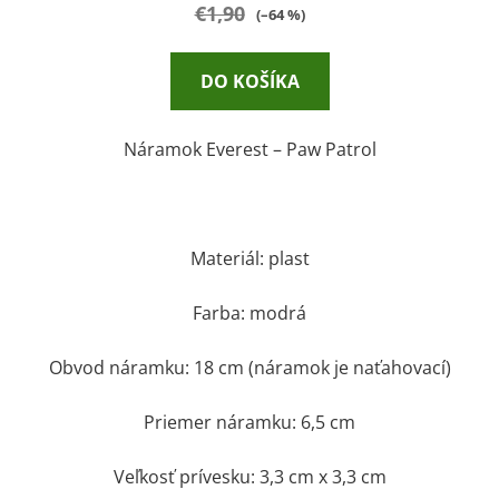
€1,90
(–64 %)
DO KOŠÍKA
Náramok Everest – Paw Patrol
Materiál: plast
Farba: modrá
Obvod náramku: 18 cm (náramok je naťahovací)
Priemer náramku: 6,5 cm
Veľkosť prívesku: 3,3 cm x 3,3 cm