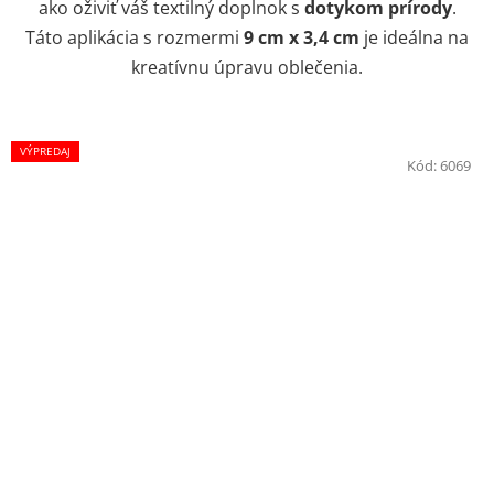
ako oživiť váš textilný doplnok s
dotykom prírody
.
Táto aplikácia s rozmermi
9 cm x 3,4 cm
je ideálna na
kreatívnu úpravu oblečenia.
VÝPREDAJ
Kód:
6069