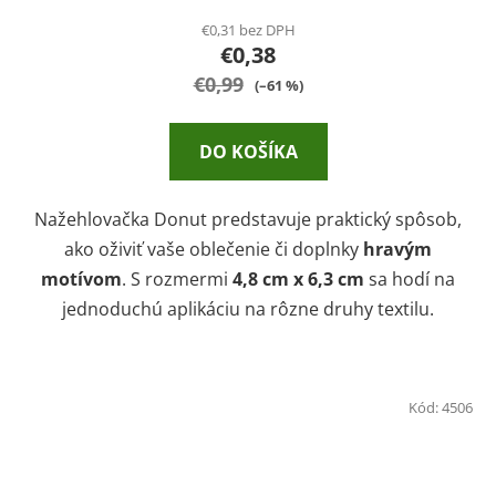
€0,31 bez DPH
€0,38
€0,99
(–61 %)
DO KOŠÍKA
Nažehlovačka Donut predstavuje praktický spôsob,
ako oživiť vaše oblečenie či doplnky
hravým
motívom
. S rozmermi
4,8 cm x 6,3 cm
sa hodí na
jednoduchú aplikáciu na rôzne druhy textilu.
Kód:
4506