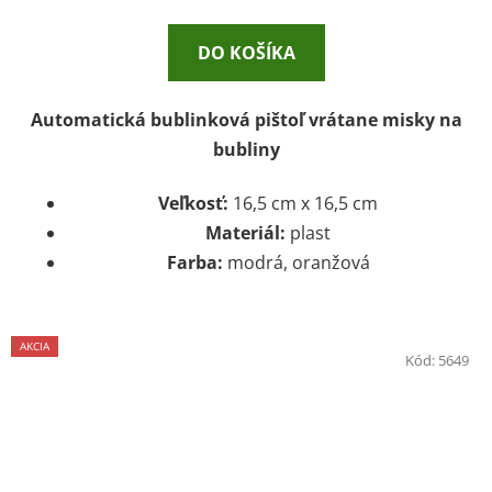
DO KOŠÍKA
Automatická bublinková pištoľ vrátane misky na
bubliny
Veľkosť:
16,5 cm x 16,5 cm
Materiál:
plast
Farba:
modrá, oranžová
AKCIA
Kód:
5649