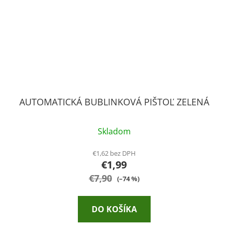
AUTOMATICKÁ BUBLINKOVÁ PIŠTOĽ ZELENÁ
Skladom
€1,62 bez DPH
€1,99
€7,90
(–74 %)
DO KOŠÍKA