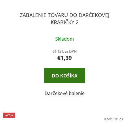
ZABALENIE TOVARU DO DARČEKOVEJ
KRABIČKY 2
Skladom
€1,13 bez DPH
€1,39
DO KOŠÍKA
Darčekové balenie
AKCIA
Kód:
10123