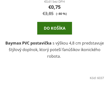
€0,61 bez DPH
€0,75
€3,85
(–80 %)
DO KOŠÍKA
Baymax PVC postavička
s výškou 4,8 cm predstavuje
štýlový doplnok, ktorý poteší fanúšikov ikonického
robota.
Kód:
6037