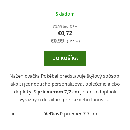
Skladom
€0,59 bez DPH
€0,72
€0,99
(–27 %)
DO KOŠÍKA
Nažehlovačka Pokébal predstavuje štýlový spôsob,
ako si jednoducho personalizovať oblečenie alebo
doplnky. S
priemerom 7,7 cm
je tento doplnok
výrazným detailom pre každého fanúšika.
Veľkosť:
priemer 7,7 cm