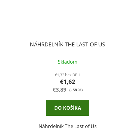
NÁHRDELNÍK THE LAST OF US
Skladom
€1,32 bez DPH
€1,62
€3,89
(–58 %)
DO KOŠÍKA
Náhrdelník The Last of Us