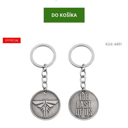
DO KOŠÍKA
VÝPREDAJ
Kód:
4491