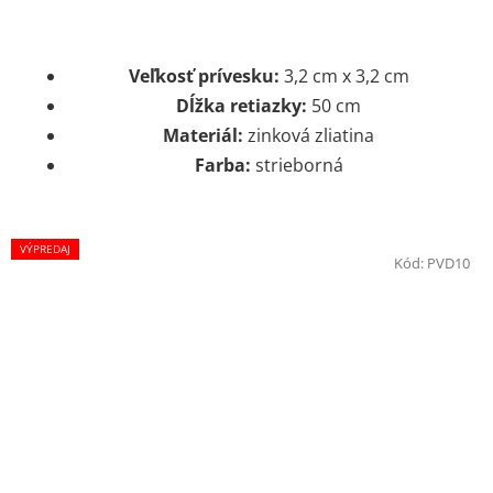
Veľkosť prívesku:
3,2 cm x 3,2 cm
Dĺžka retiazky:
50 cm
Materiál:
zinková zliatina
Farba:
strieborná
VÝPREDAJ
Kód:
PVD10