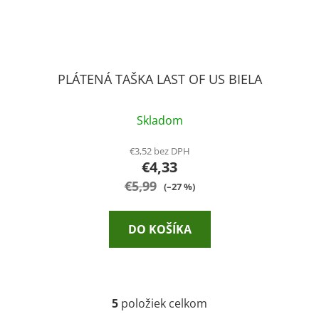
PLÁTENÁ TAŠKA LAST OF US BIELA
Skladom
€3,52 bez DPH
€4,33
€5,99
(–27 %)
DO KOŠÍKA
5
položiek celkom
O