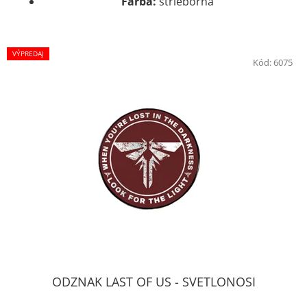
Farba:
strieborná
VÝPREDAJ
Kód:
6075
ODZNAK LAST OF US - SVETLONOSI