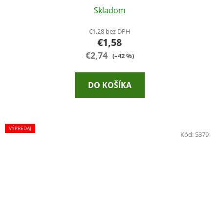
Skladom
€1,28 bez DPH
€1,58
€2,74
(–42 %)
DO KOŠÍKA
VÝPREDAJ
Kód:
5379