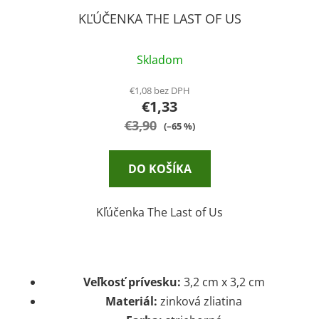
KĽÚČENKA THE LAST OF US
Skladom
€1,08 bez DPH
€1,33
€3,90
(–65 %)
DO KOŠÍKA
Kľúčenka The Last of Us
Veľkosť prívesku:
3,2 cm x 3,2 cm
Materiál:
zinková zliatina