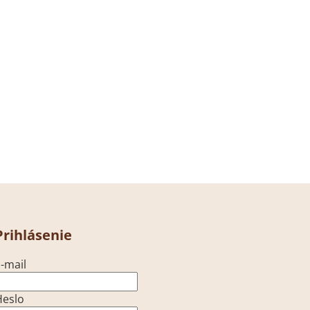
Prihlásenie
-mail
Heslo