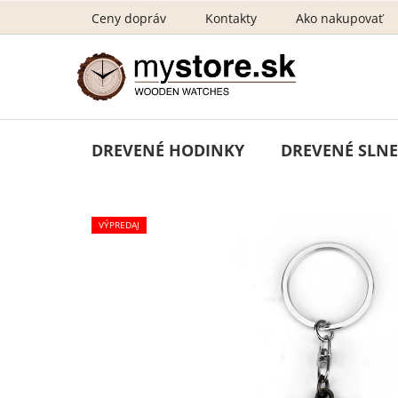
Prejsť
Ceny dopráv
Kontakty
Ako nakupovať
na
obsah
DREVENÉ HODINKY
DREVENÉ SLNE
VÝPREDAJ