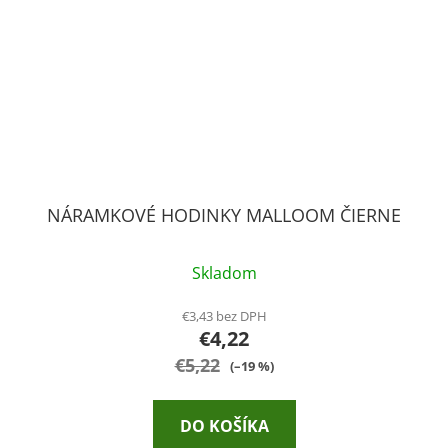
NÁRAMKOVÉ HODINKY MALLOOM ČIERNE
Skladom
€3,43 bez DPH
€4,22
€5,22
(–19 %)
DO KOŠÍKA