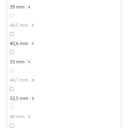
39 mm
2
44,5 mm
0
40,6 mm
1
33 mm
1
44,1 mm
0
32,5 mm
2
46 mm
0