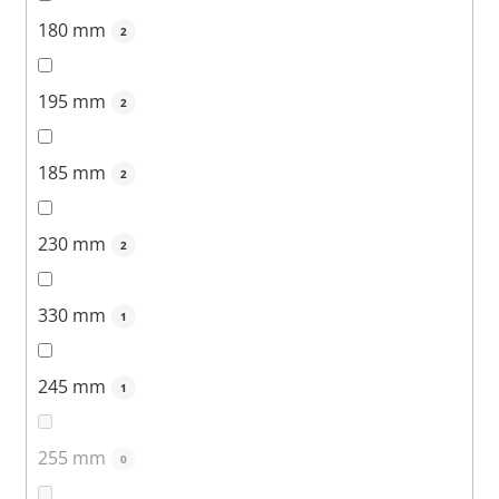
180 mm
2
195 mm
2
185 mm
2
230 mm
2
330 mm
1
245 mm
1
255 mm
0