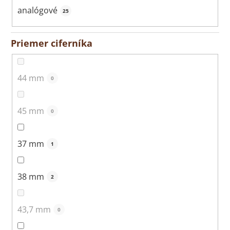
analógové
25
Priemer ciferníka
44 mm
0
45 mm
0
37 mm
1
38 mm
2
43,7 mm
0