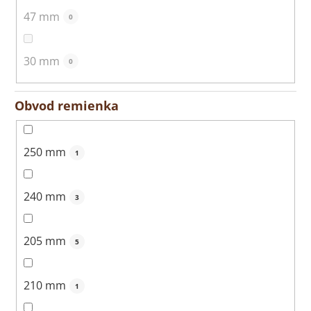
47 mm
0
30 mm
0
Obvod remienka
250 mm
1
240 mm
3
205 mm
5
210 mm
1