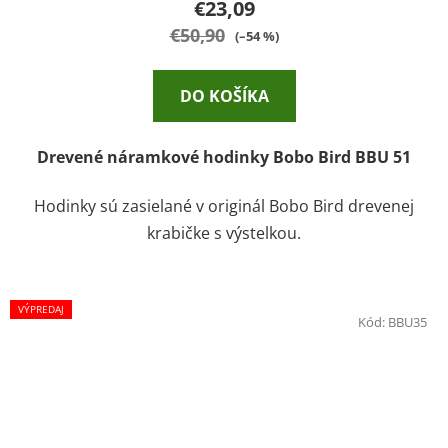
€23,09
€50,90
(–54 %)
DO KOŠÍKA
Drevené náramkové hodinky Bobo Bird BBU 51
Hodinky sú zasielané v originál Bobo Bird drevenej
krabičke s výstelkou.
VÝPREDAJ
Kód:
BBU35