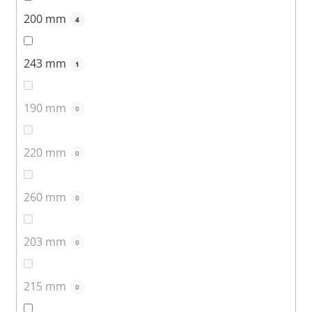
200 mm
4
243 mm
1
190 mm
0
220 mm
0
260 mm
0
203 mm
0
215 mm
0