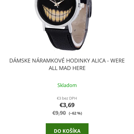
DÁMSKE NÁRAMKOVÉ HODINKY ALICA - WERE
ALL MAD HERE
Skladom
€3 bez DPH
€3,69
€9,90
(–62 %)
DO KOŠÍKA