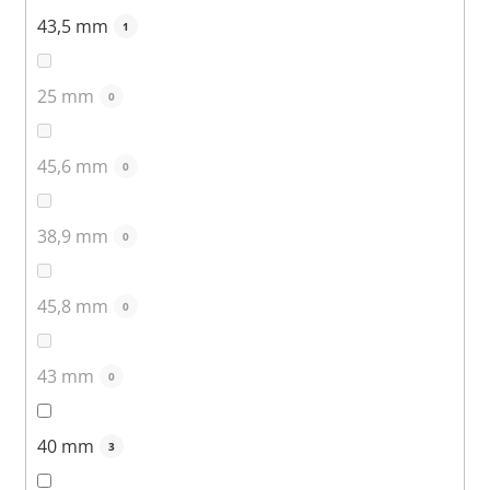
43,5 mm
1
25 mm
0
45,6 mm
0
38,9 mm
0
45,8 mm
0
43 mm
0
40 mm
3