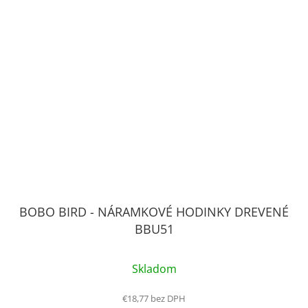
BOBO BIRD - NÁRAMKOVÉ HODINKY DREVENÉ
BBU51
Skladom
€18,77 bez DPH