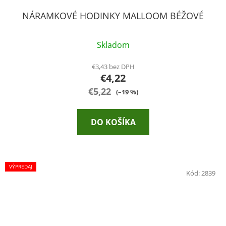
NÁRAMKOVÉ HODINKY MALLOOM BÉŽOVÉ
Skladom
€3,43 bez DPH
€4,22
€5,22
(–19 %)
DO KOŠÍKA
VÝPREDAJ
Kód:
2839