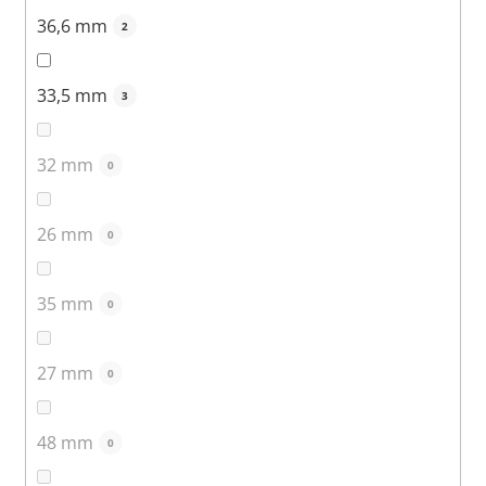
36,6 mm
2
33,5 mm
3
32 mm
0
26 mm
0
35 mm
0
27 mm
0
48 mm
0