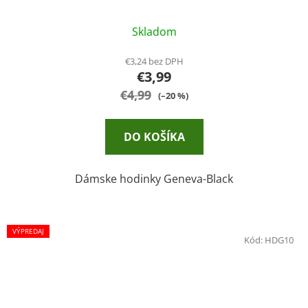
Skladom
€3,24 bez DPH
€3,99
€4,99
(–20 %)
DO KOŠÍKA
Dámske hodinky Geneva-Black
VÝPREDAJ
Kód:
HDG10