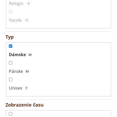
Relogio
0
Yazole
0
Typ
Dámske
25
Pánske
33
Unisex
7
Zobrazenie času